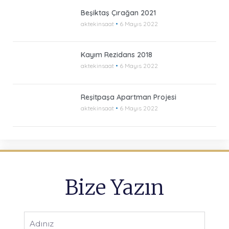
Beşiktaş Çırağan 2021
aktekinsaat
6 Mayıs 2022
Kayım Rezidans 2018
aktekinsaat
6 Mayıs 2022
Reşitpaşa Apartman Projesi
aktekinsaat
6 Mayıs 2022
Bize Yazın