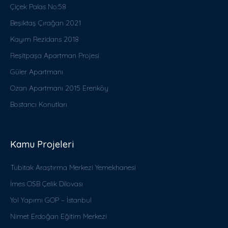
Çiçek Palas No:58
Beşiktaş Çırağan 2021
Kayım Rezidans 2018
Reşitpaşa Apartman Projesi
Güler Apartmanı
Ozan Apartmanı 2015 Erenköy
Bostancı Konutları
Kamu Projeleri
Tubitak Araştırma Merkezi Yemekhanesi
İmes OSB Çelik Dilovası
Yol Yapımı GOP – İstanbul
Nimet Erdoğan Eğitim Merkezi