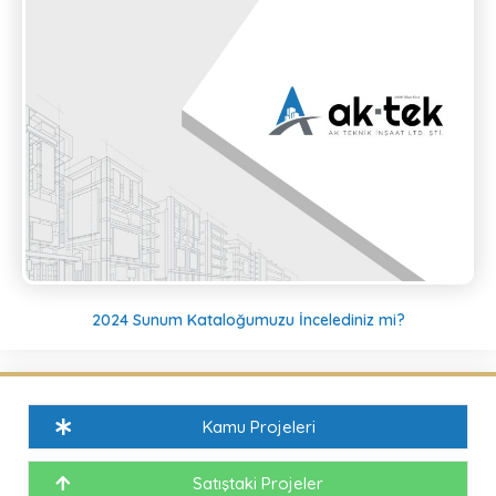
2024 Sunum Kataloğumuzu İncelediniz mi?
Kamu Projeleri
Satıştaki Projeler