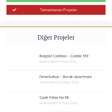
Tamamlanan Projeler
Diğer Projeler
Bağdat Caddesi – Cadde 359
aktekinsaat
5 Ocak 2026
Fenerbahçe – Burak Apartmanı
aktekinsaat
26 Mayıs 2025
Çiçek Palas No:58
aktekinsaat
19 Eylül 2023