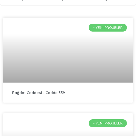
• YENI PROJELER
Bağdat Caddesi – Cadde 359
• YENI PROJELER