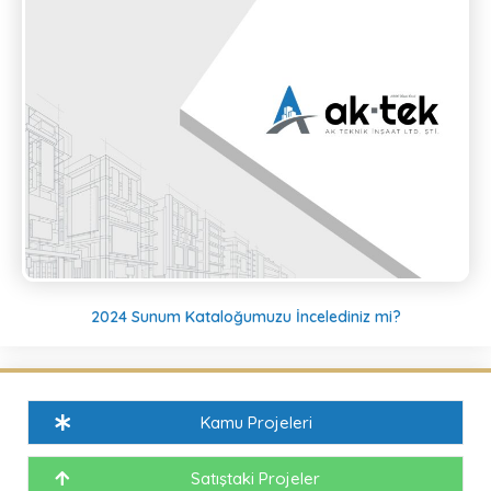
2024 Sunum Kataloğumuzu İncelediniz mi?
Kamu Projeleri
Satıştaki Projeler