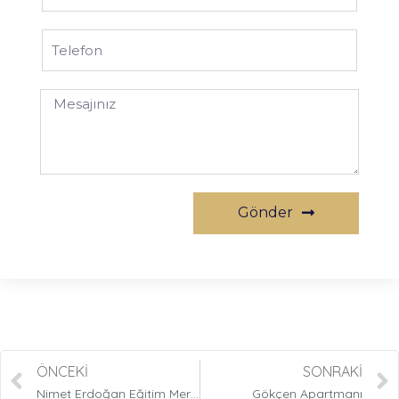
Gönder
ÖNCEKI
SONRAKI
Nimet Erdoğan Eğitim Merkezi
Gökçen Apartmanı