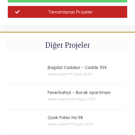
Tamamlanan Projeler
Diğer Projeler
Bağdat Caddesi – Cadde 359
aktekinsaat
5 Ocak 2026
Fenerbahçe – Burak Apartmanı
aktekinsaat
26 Mayıs 2025
Çiçek Palas No:58
aktekinsaat
19 Eylül 2023