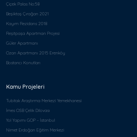
Çiçek Palas No:58
Beşiktaş Çırağan 2021
Kayım Rezidans 2018
Reşitpaşa Apartman Projesi
Güler Apartmanı
Ozan Apartmanı 2015 Erenköy
Bostancı Konutları
Kamu Projeleri
Tubitak Araştırma Merkezi Yemekhanesi
İmes OSB Çelik Dilovası
Yol Yapımı GOP – İstanbul
Nimet Erdoğan Eğitim Merkezi