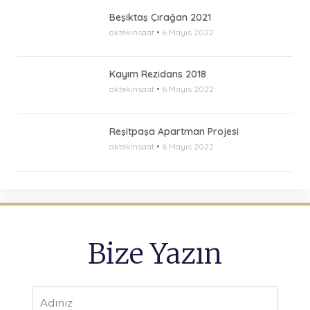
Beşiktaş Çırağan 2021
aktekinsaat
6 Mayıs 2022
Kayım Rezidans 2018
aktekinsaat
6 Mayıs 2022
Reşitpaşa Apartman Projesi
aktekinsaat
6 Mayıs 2022
Bize Yazın