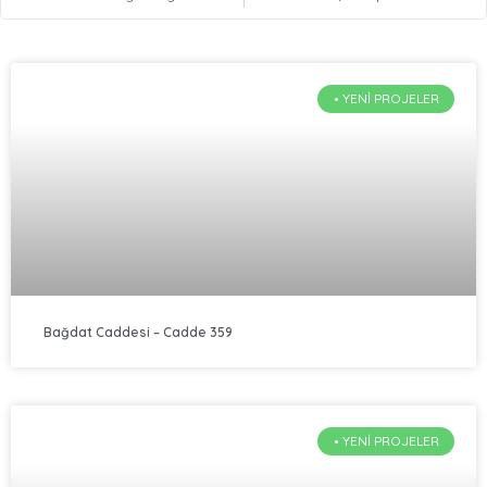
• YENI PROJELER
Bağdat Caddesi – Cadde 359
• YENI PROJELER